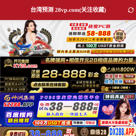
台湾预测 28vp.com(关注收藏)