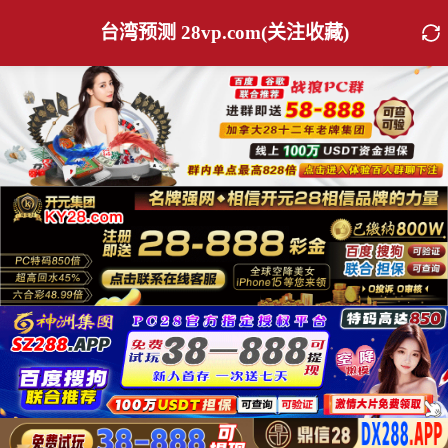
台湾预测 28vp.com(关注收藏)