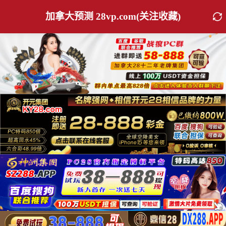
加拿大预测 28vp.com(关注收藏)