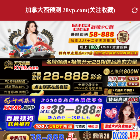
加拿大西预测 28vp.com(关注收藏)