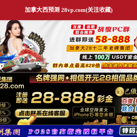
加拿大西预测 28vp.com(关注收藏)