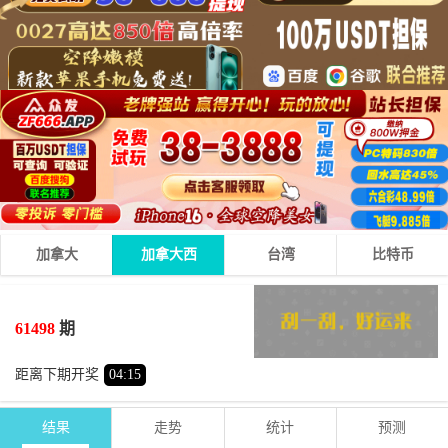
加拿大
加拿大西
台湾
比特币
9
6
5
20
+
+
=
61498
期
大
双
距离下期开奖
04
:
15
结果
走势
统计
预测
期号
时间
号码